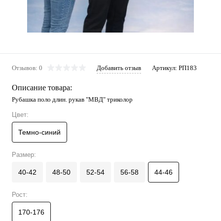
Отзывов: 0
Добавить отзыв
Артикул:
РП183
Описание товара:
Рубашка поло длин. рукав "МВД" триколор
Цвет:
Темно-синий
Размер:
40-42
48-50
52-54
56-58
44-46
Рост:
170-176