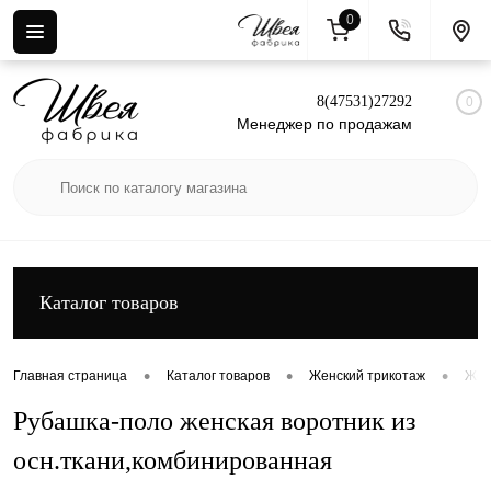
0
Вход
Регистрация
8(47531)27292
0
Менеджер по продажам
Каталог товаров
•
•
•
Главная страница
Каталог товаров
Женский трикотаж
Жен
Рубашка-поло женская воротник из
осн.ткани,комбинированная