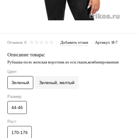
Отзывов: 0
Добавить отзыв
Артикул:
И-7
Описание товара:
Рубашка-поло женская воротник из осн.ткани,комбинированная
Цвет:
Зеленый
Зеленый, желтый
Размер:
44-46
Рост:
170-176