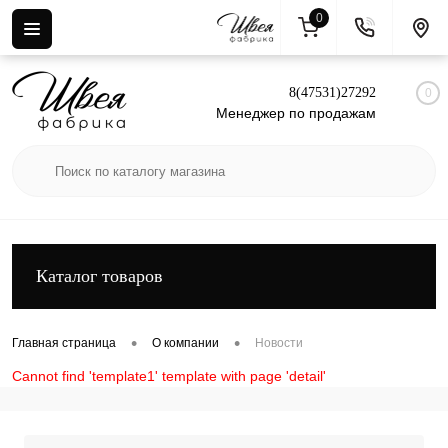
0
Вход
Регистрация
8(47531)27292
0
Менеджер по продажам
Каталог товаров
•
•
Главная страница
О компании
Новости
Cannot find 'template1' template with page 'detail'