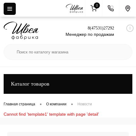
0
Вход
Регистрация
8(47531)27292
0
Менеджер по продажам
Каталог товаров
•
•
Главная страница
О компании
Новости
Cannot find 'template1' template with page 'detail'