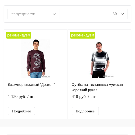
популярности
30
рекомендуем
рекомендуем
Джемпер вязаный "Дракон"
Футболка-тельняшка мужская
короткий рукав
1 130 руб.
/ шт
410 руб.
/ шт
Подробнее
Подробнее