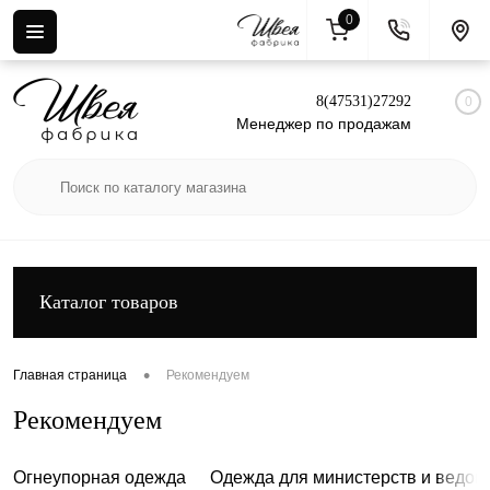
0
Вход
Регистрация
8(47531)27292
0
Менеджер по продажам
Каталог товаров
•
Главная страница
Рекомендуем
Рекомендуем
Огнеупорная одежда
Одежда для министерств и ведом