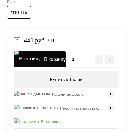
Рост:
/110-116
/ шт
440 руб.
В корзину
Купить в 1 клик
Нашли дешевле
Рассчитать доставку
В наличии