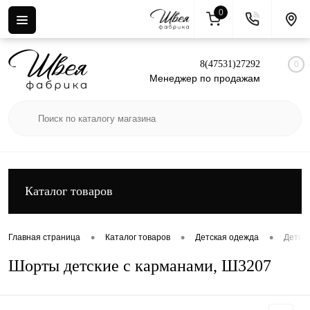
0
Вход
Регистрация
8(47531)27292
0
Менеджер по продажам
Каталог товаров
•
•
•
Главная страница
Каталог товаров
Детская одежда
Детски
Шорты детские с карманами, Ш3207