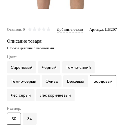
Отзывов: 0
Добавить отзыв
Артикул:
Ш3207
Описание товара:
Шорты детские с карманами
Цвет:
Сиреневый
Черный
Темно-синий
Темно-серый
Олива
Бежевый
Бордовый
Лес серый
Лес коричневый
Размер:
30
34