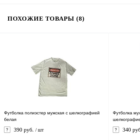
ПОХОЖИЕ ТОВАРЫ (8)
Футболка полиэстер мужская с шелкографией
Футболка муж
белая
шелкографи
390 руб.
340 ру
/ шт