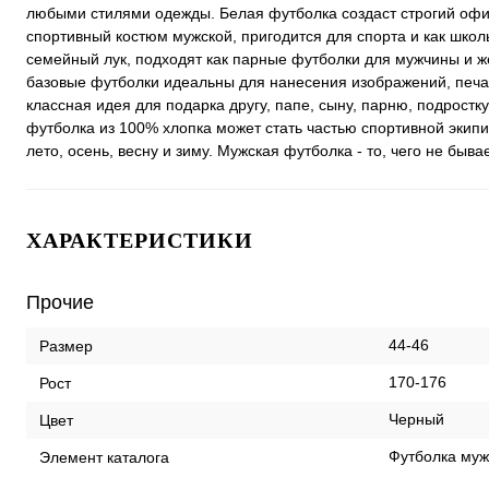
любыми стилями одежды. Белая футболка создаст строгий офис
спортивный костюм мужской, пригодится для спорта и как школ
семейный лук, подходят как парные футболки для мужчины и 
базовые футболки идеальны для нанесения изображений, печати
классная идея для подарка другу, папе, сыну, парню, подростк
футболка из 100% хлопка может стать частью спортивной экипи
лето, осень, весну и зиму. Мужская футболка - то, чего не быв
ХАРАКТЕРИСТИКИ
Прочие
44-46
Размер
170-176
Рост
Черный
Цвет
Футболка муж
Элемент каталога