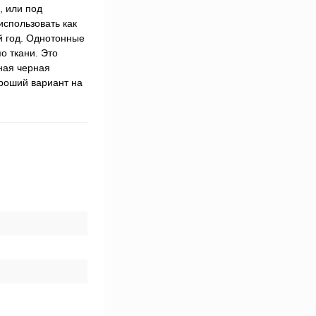
, или под
использовать как
й год. Однотонные
о ткани. Это
ьная черная
ороший вариант на