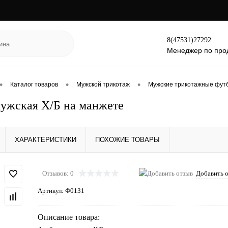
8(47531)27292
Менеджер по про
•
•
•
Каталог товаров
Мужской трикотаж
Мужские трикотажные фут
ужская Х/Б на манжете
ХАРАКТЕРИСТИКИ
ПОХОЖИЕ ТОВАРЫ
Отзывов: 0
Добавить 
Артикул:
Ф0131
Описание товара: