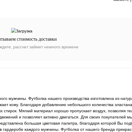
итываем стоимость доставки
ждите, рассчет займет немного времени
го мужчины. Футболка нашего производства изготовлена из натур
жает кожу. Благодаря добавлению небольшого количества эластан
х стирок. Мягкий материал хорошо пропускает воздух, позволяя те
движений и позволяет активно двигаться. Для своих покупателей 
едставлена большая цветовая палитра, благодаря которой Вы под
в гардеробе каждого мужчины. Футболка от нашего бренда прекрас