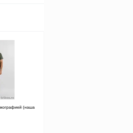
лкографией (наша