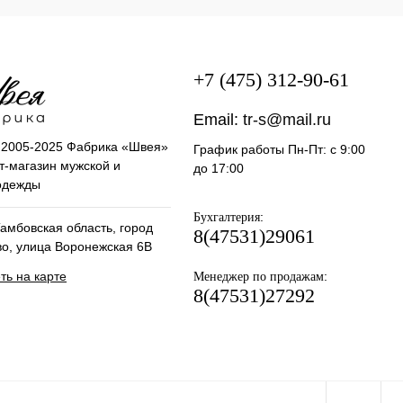
+7 (475) 312-90-61
Email:
tr-s@mail.ru
t 2005-2025 Фабрика «Швея»
График работы Пн-Пт: с 9:00
т-магазин мужской и
до 17:00
одежды
:
Бухгалтерия
амбовская область, город
8(47531)29061
во, улица Воронежская 6В
ть на карте
:
Менеджер по продажам
8(47531)27292