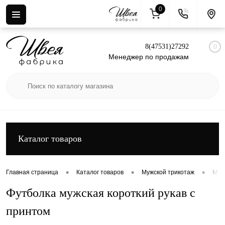
0
Вход
Регистрация
8(47531)27292
0
Менеджер по продажам
Каталог товаров
•
•
•
Главная страница
Каталог товаров
Мужской трикотаж
Муж
Футболка мужская короткий рукав с
принтом