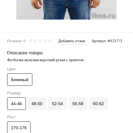
Отзывов: 0
Добавить отзыв
Артикул:
Ф1217/3
Описание товара:
Футболка мужская короткий рукав с принтом
Цвет:
Бежевый
Размер:
44-46
48-50
52-54
56-58
60-62
Рост:
170-176