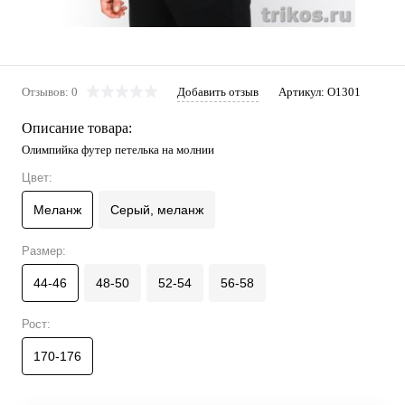
Отзывов: 0
Добавить отзыв
Артикул:
О1301
Описание товара:
Олимпийка футер петелька на молнии
Цвет:
Меланж
Серый, меланж
Размер:
44-46
48-50
52-54
56-58
Рост:
170-176