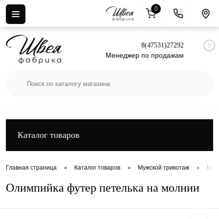
0
Вход
Регистрация
8(47531)27292
0
Менеджер по продажам
Каталог товаров
•
•
•
Главная страница
Каталог товаров
Мужской трикотаж
Муж
Олимпийка футер петелька на молнии