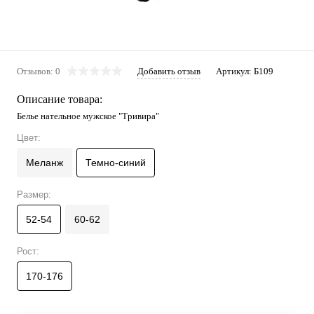
Отзывов: 0
Добавить отзыв
Артикул:
Б109
Описание товара:
Белье нательное мужское "Тривира"
Цвет:
Меланж
Темно-синий
Размер:
52-54
60-62
Рост:
170-176