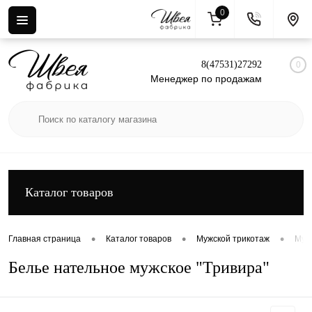
0
Вход
Регистрация
8(47531)27292
0
Менеджер по продажам
Каталог товаров
•
•
•
Главная страница
Каталог товаров
Мужской трикотаж
Муж
Белье нательное мужское "Тривира"