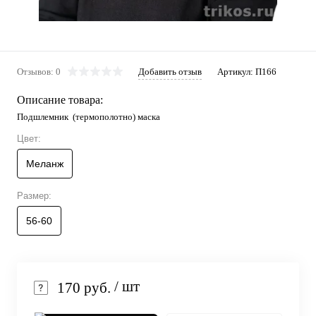
Отзывов: 0
Добавить отзыв
Артикул:
П166
Описание товара:
Подшлемник (термополотно) маска
Цвет:
Меланж
Размер:
56-60
/ шт
170 руб.