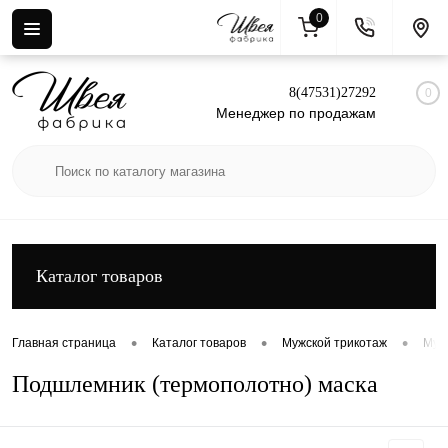
0
Вход
Регистрация
8(47531)27292
0
Менеджер по продажам
Каталог товаров
•
•
•
Главная страница
Каталог товаров
Мужской трикотаж
Муж
Подшлемник (термополотно) маска