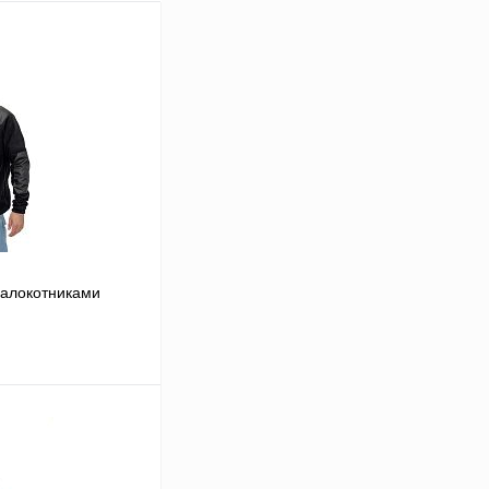
налокотниками
В корзину
Сравнение