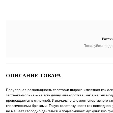
Рассч
Пожалуйста подо
ОПИСАНИЕ ТОВАРА
Популярная разновидность толстовки широко известная как оли
застежка-молния – на всю длину или короткая, как в нашей мод
превращается в отложной. Изначально элемент спортивного сти
классическими брюками. Такую толстовку носят как повседне
не мешает свободно двигаться и подчеркивает мускулистую фиг