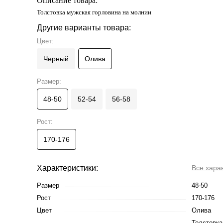
Описание товара:
Толстовка мужская горловина на молнии
Другие варианты товара:
Цвет:
Черный
Олива
Размер:
48-50
52-54
56-58
Рост:
170-176
Характеристики:
Все хара
Размер
48-50
Рост
170-176
Цвет
Олива
Толстовка