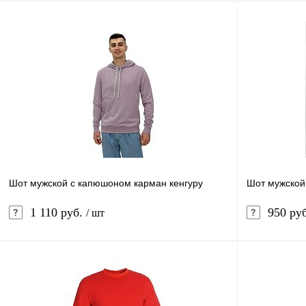
Шот мужской с капюшоном карман кенгуру
Шот мужской
1 110 руб.
950 ру
/ шт
В корзину
Купить в 1 клик
Сравнение
Купить в 1 к