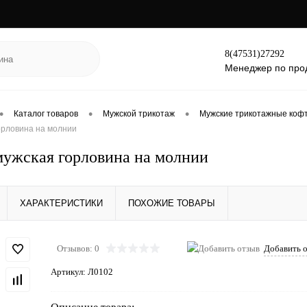
8(47531)27292
Менеджер по про
•
•
•
Каталог товаров
Мужской трикотаж
Мужские трикотажные кофт
орловина на молнии
мужская горловина на молнии
ХАРАКТЕРИСТИКИ
ПОХОЖИЕ ТОВАРЫ
Отзывов: 0
Добавить 
Артикул:
Л0102