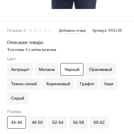
Отзывов: 0
Добавить отзыв
Артикул:
ТО1139
Описание товара:
Толстовка 3-х нитка мужская
Цвет:
Антрацит
Меланж
Черный
Оранжевый
Темно-синий
Коричневый
Графит
Хаки
Серый
Размер:
44-46
48-50
52-54
56-58
60-62