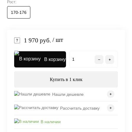
Рост:
170-176
/ шт
1 970 руб.
В корзину
Купить в 1 клик
Нашли дешевле
Рассчитать доставку
В наличии