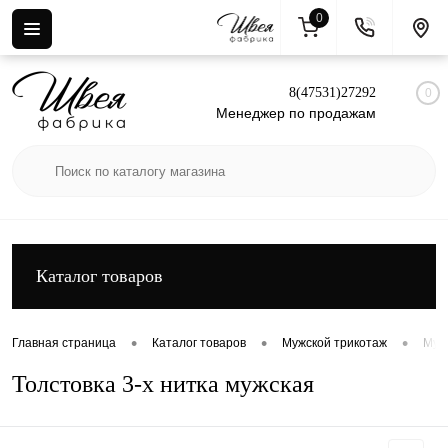
0
Вход
Регистрация
8(47531)27292
0
Менеджер по продажам
Каталог товаров
•
•
•
Главная страница
Каталог товаров
Мужской трикотаж
Муж
Толстовка 3-х нитка мужская