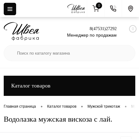
0
Вход
Регистрация
8(47531)27292
0
Менеджер по продажам
Каталог товаров
•
•
•
Главная страница
Каталог товаров
Мужской трикотаж
Муж
Водолазка мужская вискоза с лай.