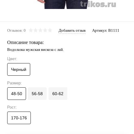
Отзывов: 0
Добавить отзыв
Артикул:
В1111
Описание товара:
Водолазка мужская вискоза с лай.
Цвет:
Черный
Размер:
48-50
56-58
60-62
Рост:
170-176