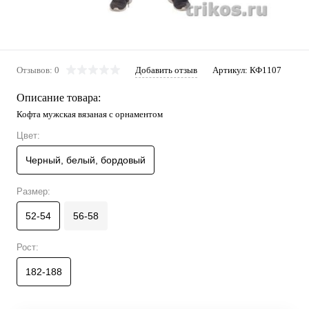
Отзывов: 0
Добавить отзыв
Артикул:
КФ1107
Описание товара:
Кофта мужская вязаная с орнаментом
Цвет:
Черный, белый, бордовый
Размер:
52-54
56-58
Рост:
182-188