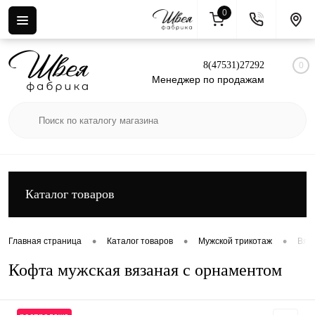
0
Вход
Регистрация
8(47531)27292
0
Менеджер по продажам
Каталог товаров
•
•
•
Главная страница
Каталог товаров
Мужской трикотаж
Вяз
Кофта мужская вязаная с орнаментом