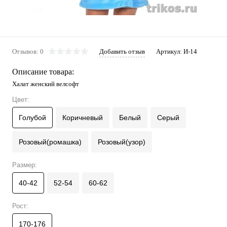
Отзывов: 0
Добавить отзыв
Артикул:
И-14
Описание товара:
Халат женский велсофт
Цвет:
Голубой
Коричневый
Белый
Серый
Розовый(ромашка)
Розовый(узор)
Размер:
40-42
52-54
60-62
Рост:
170-176