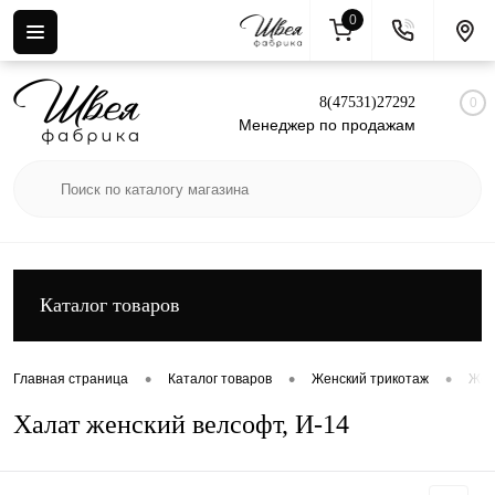
0
Вход
Регистрация
8(47531)27292
0
Менеджер по продажам
Каталог товаров
•
•
•
Главная страница
Каталог товаров
Женский трикотаж
Жен
Халат женский велсофт, И-14