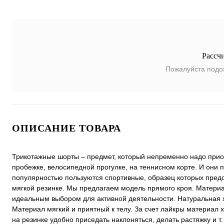
Рассч
Пожалуйста подо
ОПИСАНИЕ ТОВАРА
Трикотажные шорты – предмет, который непременно надо приобре
пробежке, велосипедной прогулке, на теннисном корте. И он
популярностью пользуются спортивные, образец которых предс
мягкой резинке. Мы предлагаем модель прямого кроя. Материа
идеальным выбором для активной деятельности. Натуральная х
Материал мягкий и приятный к телу. За счет лайкры материал
на резинке удобно приседать наклоняться, делать растяжку и т