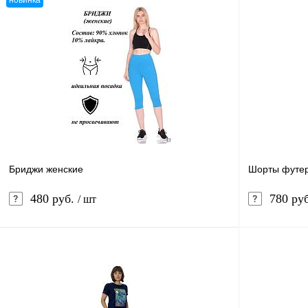
новинка
Бриджи женские
Шорты футер
480 руб.
780 ру
/ шт
В корзину
Купить в 1 клик
Сравнение
Купить в 1 к