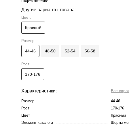
Шорты женские
Другие варианты товара:
Цвет:
Красный
Размер:
44-46
48-50
52-54
56-58
Рост:
170-176
Характеристики:
Все хара
Размер
44-46
Рост
170-176
Цвет
Красный
Элемент каталога
Шорты жен