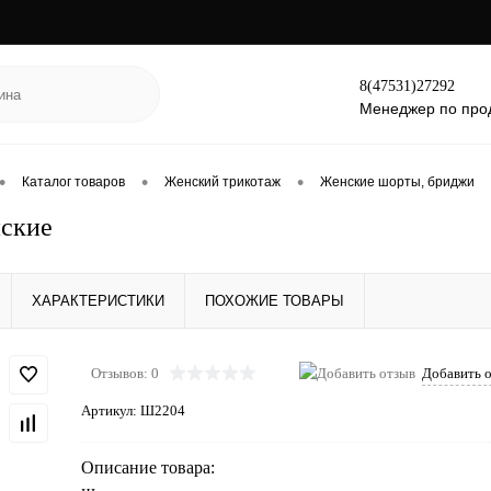
8(47531)27292
Менеджер по про
•
•
•
Каталог товаров
Женский трикотаж
Женские шорты, бриджи
ские
ХАРАКТЕРИСТИКИ
ПОХОЖИЕ ТОВАРЫ
Отзывов: 0
Добавить 
Артикул:
Ш2204
Описание товара: