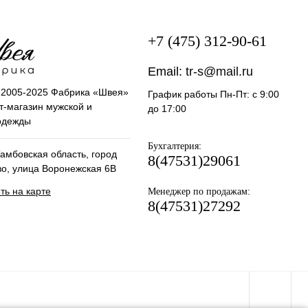
+7 (475) 312-90-61
Email:
tr-s@mail.ru
t 2005-2025 Фабрика «Швея»
График работы Пн-Пт: с 9:00
т-магазин мужской и
до 17:00
одежды
:
Бухгалтерия
амбовская область, город
8(47531)29061
во, улица Воронежская 6В
ть на карте
:
Менеджер по продажам
8(47531)27292