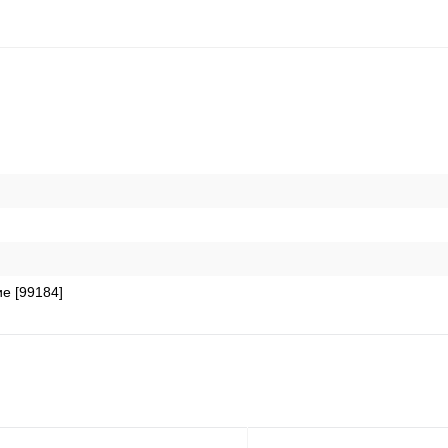
е [99184]