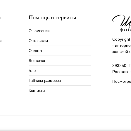
я
Помощь и сервисы
О компании
Copyrigh
и
Оптовикам
- интерне
Оплата
женской 
Доставка
393250, Т
Блог
Рассказо
Таблица размеров
Посмотре
Контакты