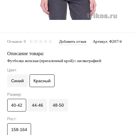
Отзывов: 0
Добавить отзыв
Артикул:
Ф207/4
Описание товара:
Футболка женская (приталенный крой) с шелкографией
Цвет:
Синий
Красный
Размер:
40-42
44-46
48-50
Рост:
158-164