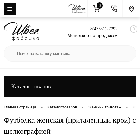
0
Вход
Регистрация
8(47531)27292
0
Менеджер по продажам
Каталог товаров
•
•
•
Главная страница
Каталог товаров
Женский трикотаж
Жен
Футболка женская (приталенный крой) с
шелкографией