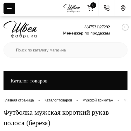
0
Вход
Регистрация
8(47531)27292
0
Менеджер по продажам
Каталог товаров
•
•
•
Главная страница
Каталог товаров
Мужской трикотаж
Муж
Футболка мужская короткий рукав
полоса (береза)