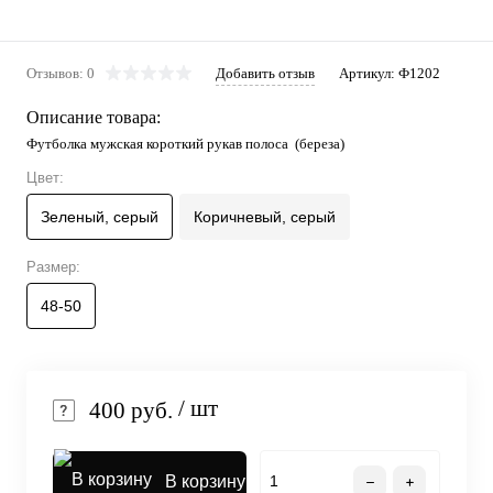
Отзывов: 0
Добавить отзыв
Артикул:
Ф1202
Описание товара:
Футболка мужская короткий рукав полоса (береза)
Цвет:
Зеленый, серый
Коричневый, серый
Размер:
48-50
/ шт
400 руб.
В корзину