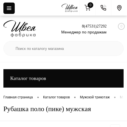
0
Вход
Регистрация
8(47531)27292
0
Менеджер по продажам
Каталог товаров
•
•
•
Главная страница
Каталог товаров
Мужской трикотаж
Муж
Рубашка поло (пике) мужская