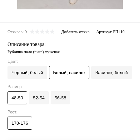
Отзывов: 0
Добавить отзыв
Артикул:
РП119
Описание товара:
Рубашка поло (пике) мужская
Цвет:
Черный, белый
Белый, василек
Василек, белый
Размер:
48-50
52-54
56-58
Рост:
170-176